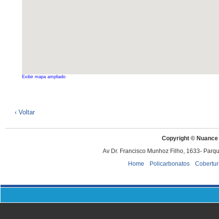
Exibir mapa ampliado
‹ Voltar
Copyright © Nuance 
Av Dr. Francisco Munhoz Filho, 1633- Parq
Home
Policarbonatos
Cobertur