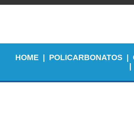
HOME
|
POLICARBONATOS
|